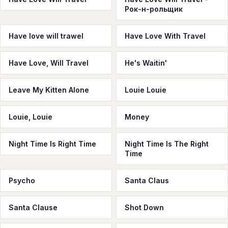
Рок-н-рольщик
Have love will trawel
Have Love With Travel
Have Love, Will Travel
He's Waitin'
Leave My Kitten Alone
Louie Louie
Louie, Louie
Money
Night Time Is Right Time
Night Time Is The Right
Time
Psycho
Santa Claus
Santa Clause
Shot Down