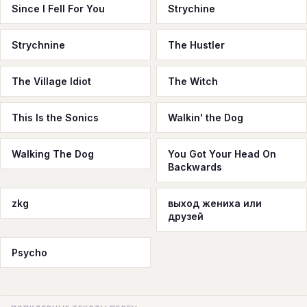
Since I Fell For You
Strychine
Strychnine
The Hustler
The Village Idiot
The Witch
This Is the Sonics
Walkin' the Dog
Walking The Dog
You Got Your Head On
Backwards
zkg
выход жениха или
друзей
Рsycho