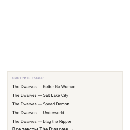
СМОТРИТЕ ТАКЖЕ:
The Dwarves
—
Better Be Women
The Dwarves
—
Salt Lake City
The Dwarves
—
Speed Demon
The Dwarves
—
Underworld
The Dwarves
—
Blag the Ripper
Все тексты The Dwarves →