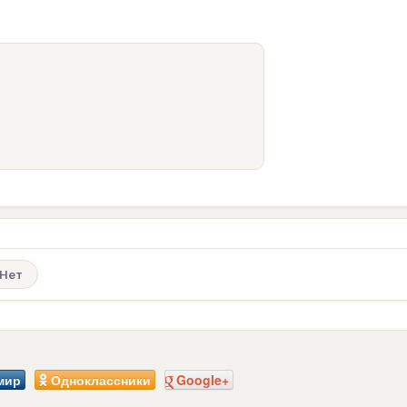
Нет
мир
Одноклассники
Google+