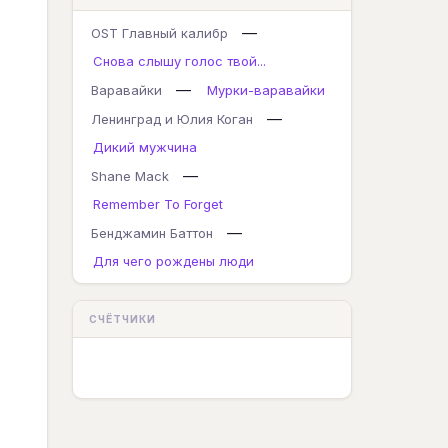
—
OST Главный калибр
Снова слышу голос твой...
—
Варавайки
Мурки-варавайки
—
Ленинград и Юлия Коган
Дикий мужчина
—
Shane Mack
Remember To Forget
—
Бенджамин Баттон
Для чего рождены люди
СЧЁТЧИКИ