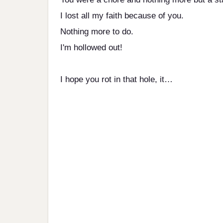
I lost all my faith because of you.
Nothing more to do.
I'm hollowed out!
I hope you rot in that hole, it…