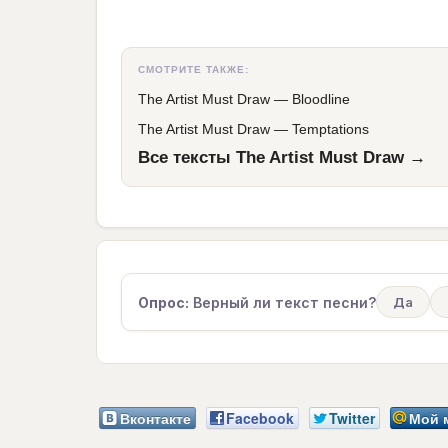
СМОТРИТЕ ТАКЖЕ:
The Artist Must Draw
—
Bloodline
The Artist Must Draw
—
Temptations
Все тексты The Artist Must Draw →
Опрос:
Верный ли текст песни?
Да
Вконтакте
Facebook
Twitter
Мой 