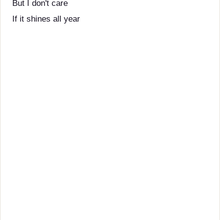
But I don't care
If it shines all year