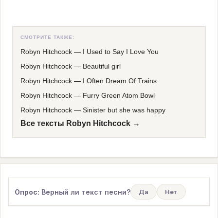
СМОТРИТЕ ТАКЖЕ:
Robyn Hitchcock
—
I Used to Say I Love You
Robyn Hitchcock
—
Beautiful girl
Robyn Hitchcock
—
I Often Dream Of Trains
Robyn Hitchcock
—
Furry Green Atom Bowl
Robyn Hitchcock
—
Sinister but she was happy
Все тексты Robyn Hitchcock →
Опрос:
Верный ли текст песни?
Да
Нет