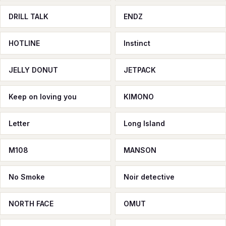
DRILL TALK
ENDZ
HOTLINE
Instinct
JELLY DONUT
JETPACK
Keep on loving you
KIMONO
Letter
Long Island
M108
MANSON
No Smoke
Noir detective
NORTH FACE
OMUT