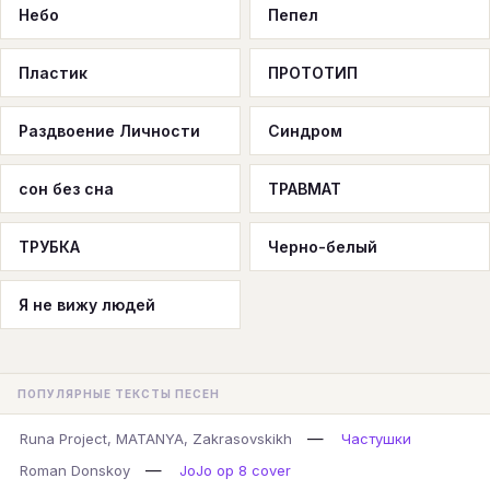
Небо
Пепел
Пластик
ПРОТОТИП
Раздвоение Личности
Синдром
сон без сна
ТРАВМАТ
ТРУБКА
Черно-белый
Я не вижу людей
ПОПУЛЯРНЫЕ ТЕКСТЫ ПЕСЕН
—
Runa Project, MATANYA, Zakrasovskikh
Частушки
—
Roman Donskoy
JoJo op 8 cover