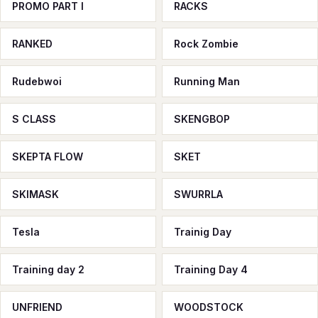
PROMO PART I
RACKS
RANKED
Rock Zombie
Rudebwoi
Running Man
S CLASS
SKENGBOP
SKEPTA FLOW
SKET
SKIMASK
SWURRLA
Tesla
Trainig Day
Training day 2
Training Day 4
UNFRIEND
WOODSTOCK