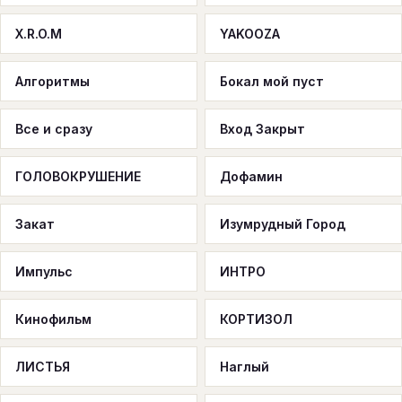
X.R.O.M
YAKOOZA
Алгоритмы
Бокал мой пуст
Все и сразу
Вход Закрыт
ГОЛОВОКРУШЕНИЕ
Дофамин
Закат
Изумрудный Город
Импульс
ИНТРО
Кинофильм
КОРТИЗОЛ
ЛИСТЬЯ
Наглый