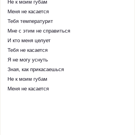
Не к моим губам
Меня не касается
Тебя температурит
Мне с этим не справиться
И кто меня целует
Тебя не касается
Я не могу уснуть
Зная, как прикасаешься
Не к моим губам
Меня не касается