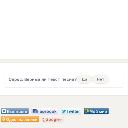
Опрос:
Верный ли текст песни?
Да
Нет
Вконтакте
Facebook
Twitter
Мой мир
Одноклассники
Google+