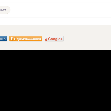
Нет
мир
Одноклассники
Google+