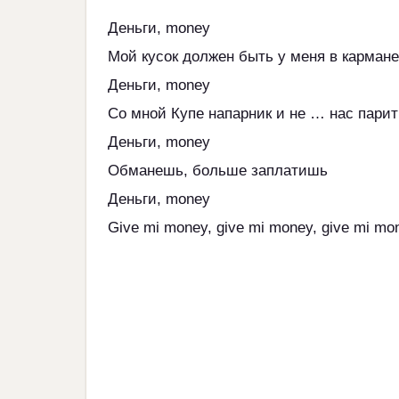
Деньги, money
Мой кусок должен быть у меня в кармане
Деньги, money
Со мной Купе напарник и не … нас парит
Деньги, money
Обманешь, больше заплатишь
Деньги, money
Give mi money, give mi money, give mi mo