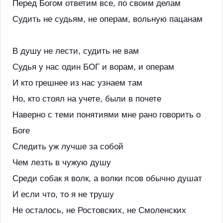
Перед Богом ответим все, по своим делам
Судить не судьям, не операм, вольную пацанам
В душу не лести, судить не вам
Судья у нас один БОГ и ворам, и операм
И кто грешнее из нас узнаем там
Но, кто стоял на учете, были в почете
Наверно с теми понятиями мне рано говорить о
Боге
Следить уж лучше за собой
Чем лезть в чужую душу
Среди собак я волк, а волки псов обычно душат
И если что, то я не трушу
Не осталось, не Ростовских, не Смоленских