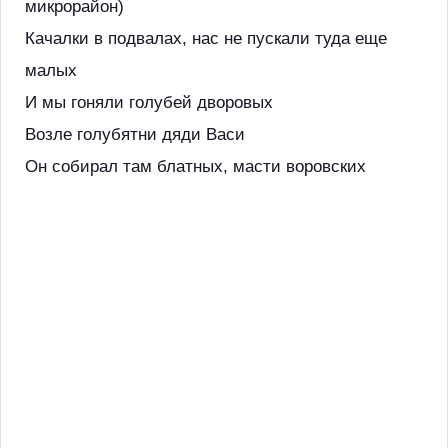
микрорайон)
Качалки в подвалах, нас не пускали туда еще
малых
И мы гоняли голубей дворовых
Возле голубятни дяди Васи
Он собирал там блатных, масти воровских