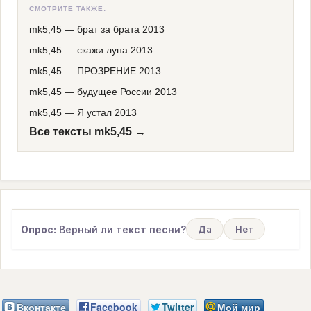
СМОТРИТЕ ТАКЖЕ:
mk5,45
—
брат за брата 2013
mk5,45
—
скажи луна 2013
mk5,45
—
ПРОЗРЕНИЕ 2013
mk5,45
—
будущее России 2013
mk5,45
—
Я устал 2013
Все тексты mk5,45 →
Опрос:
Верный ли текст песни?
Да
Нет
Вконтакте
Facebook
Twitter
Мой мир