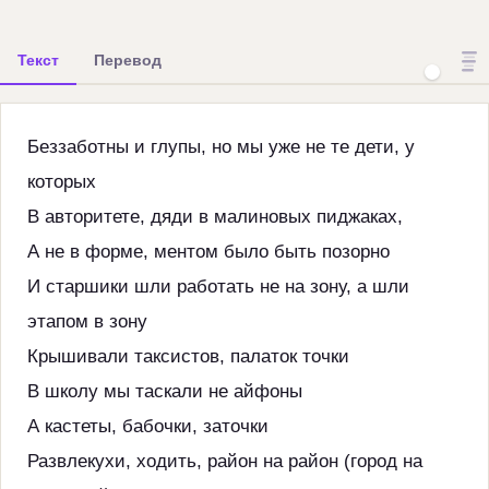
Текст
Перевод
Беззаботны и глупы, но мы уже не те дети, у
которых
В авторитете, дяди в малиновых пиджаках,
А не в форме, ментом было быть позорно
И старшики шли работать не на зону, а шли
этапом в зону
Крышивали таксистов, палаток точки
В школу мы таскали не айфоны
А кастеты, бабочки, заточки
Развлекухи, ходить, район на район (город на