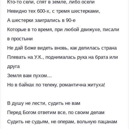
Кто-то сели, спят в земле, либо осели
Невидно тех 600-х, с тремя шестерками,
А шестерки заигрались в 90-е
Которые в то время, при любой движухе, писали
в простыни
Не дай Боже видеть вновь, как делилась страна
Плевать на У.К., поднималась рука на брата или
друга
Земля вам пухом…
Но в байках по телеку, романтична житуха!
В душу не лести, судить не вам
Перед Богом ответим все, по своим делам
Судить не судьям, не операм, вольную пацанам