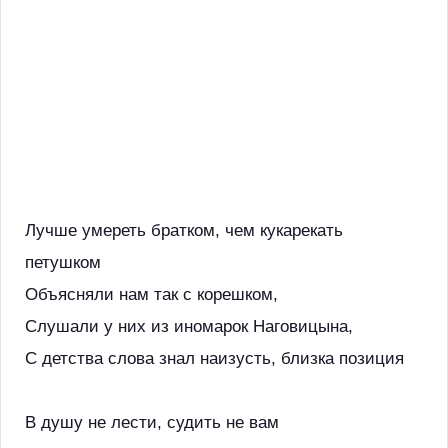
Лучше умереть братком, чем кукарекать
петушком
Объясняли нам так с корешком,
Слушали у них из иномарок Наговицына,
С детства слова знал наизусть, близка позиция
В душу не лести, судить не вам