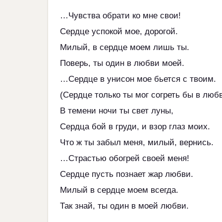
…Чувства обрати ко мне свои!
Сердце успокой мое, дорогой.
Милый, в сердце моем лишь ты.
Поверь, ты один в любви моей.
…Сердце в унисон мое бьется с твоим.
(Сердце только ты мог согреть бы в любв
В темени ночи ты свет луны,
Сердца бой в груди, и взор глаз моих.
Что ж ты забыл меня, милый, вернись.
…Страстью обогрей своей меня!
Сердце пусть познает жар любви.
Милый в сердце моем всегда.
Так знай, ты один в моей любви.