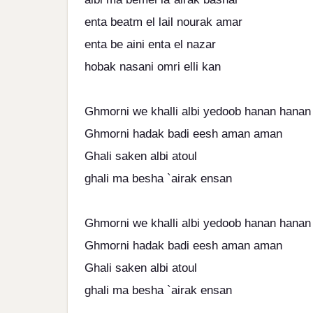
enta beatm el lail nourak amar
enta be aini enta el nazar
hobak nasani omri elli kan
Ghmorni we khalli albi yedoob hanan hanan
Ghmorni hadak badi eesh aman aman
Ghali saken albi atoul
ghali ma besha `airak ensan
Ghmorni we khalli albi yedoob hanan hanan
Ghmorni hadak badi eesh aman aman
Ghali saken albi atoul
ghali ma besha `airak ensan