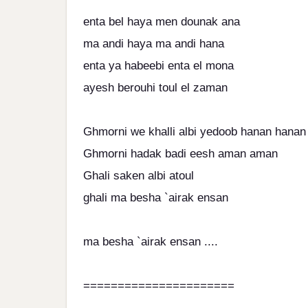
enta bel haya men dounak ana
ma andi haya ma andi hana
enta ya habeebi enta el mona
ayesh berouhi toul el zaman
Ghmorni we khalli albi yedoob hanan hanan
Ghmorni hadak badi eesh aman aman
Ghali saken albi atoul
ghali ma besha `airak ensan
ma besha `airak ensan ....
======================