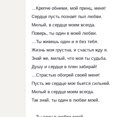
…Крепче обними, мой принц, меня!
Сердце пусть познает пыл любви.
Милый, в сердце моем всегда.
Поверь, ты один в моей любви.
…Ты живешь один и я без тебя.
Жизнь моя грустна, и счастья жду я.
Знай же, милый, что моя ты судьба.
Душу и сердце в плен забирай!
…Страстью обогрей своей меня!
Пусть же сердце мое бьется сильней.
Милый в сердце моем всегда.
Так знай, ты один в любви моей.
…Ты один в любви моей...