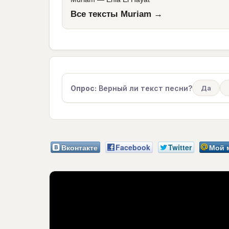
Все тексты Muriam →
Опрос:
Верный ли текст песни?
Да
Вконтакте
Facebook
Twitter
Мой 