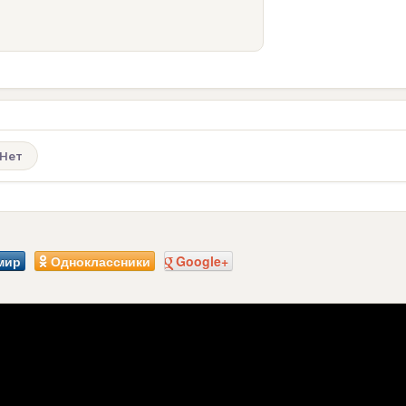
Нет
мир
Одноклассники
Google+