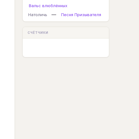
Вальс влюблённых
—
Натоличь
Песня Призывателя
СЧЁТЧИКИ