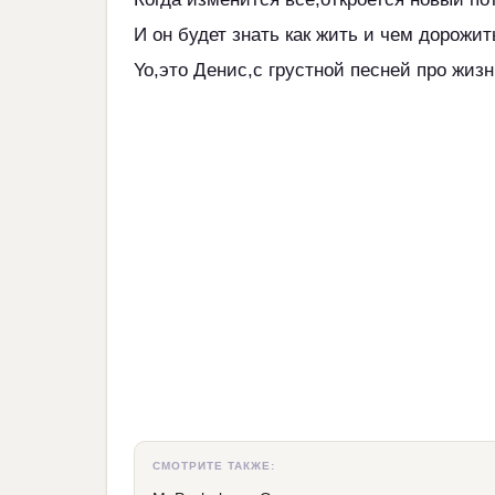
И он будет знать как жить и чем дорожит
Yo,это Денис,с грустной песней про жизн
СМОТРИТЕ ТАКЖЕ: