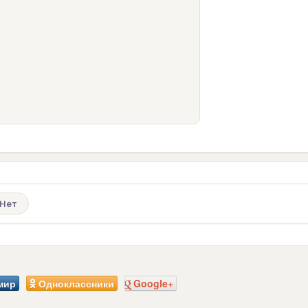
Нет
мир
Одноклассники
Google+