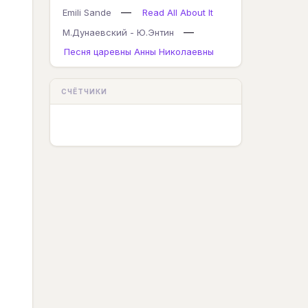
—
Emili Sande
Read All About It
—
М.Дунаевский - Ю.Энтин
Песня царевны Анны Николаевны
СЧЁТЧИКИ