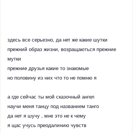
здесь все серьезно, да нет же какие шутки
прежний образ жизни, возращаються прежние
мутки
прежние друзья какие то знакомые
но половину из них что то не помню я
а где сейчас ты мой сказочный ангел
научи меня танцу под названием танго
да нет я шучу , мне это не к чему
я щас учусь преодалинию чувств