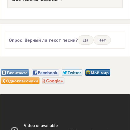
Опрос:
Верный ли текст песни?
Да
Нет
Вконтакте
Facebook
Twitter
Мой мир
Одноклассники
Google+