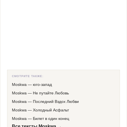
СМОТРИТЕ ТАКЖЕ:
Moskwa
—
юго-запад
Moskwa
—
Не путайте Любовь
Moskwa
—
Последний Вздох Любви
Moskwa
—
Холодный Асфальт
Moskwa
—
Билет в один конец
Все тексты Moskwa →