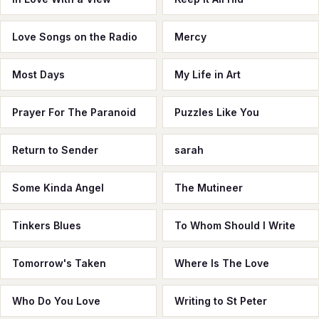
Love Songs on the Radio
Mercy
Most Days
My Life in Art
Prayer For The Paranoid
Puzzles Like You
Return to Sender
sarah
Some Kinda Angel
The Mutineer
Tinkers Blues
To Whom Should I Write
Tomorrow's Taken
Where Is The Love
Who Do You Love
Writing to St Peter