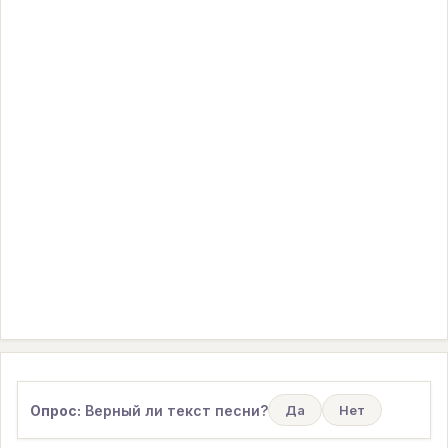
Опрос:
Верный ли текст песни?
Да
Нет