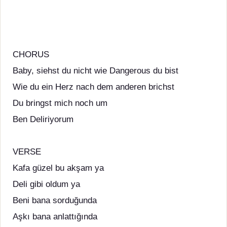
CHORUS
Baby, siehst du nicht wie Dangerous du bist
Wie du ein Herz nach dem anderen brichst
Du bringst mich noch um
Ben Deliriyorum
VERSE
Kafa güzel bu akşam ya
Deli gibi oldum ya
Beni bana sorduğunda
Aşkı bana anlattığında