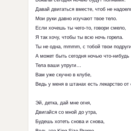
Давай двигаться вместе, чтоб не надоел
Мои руки давно изучают твое тело.
Если хочешь ты чего-то, говори смело,
Я так хочу, чтобы ты всю ночь горела.
Ты не одна, mmmm, с тобой твои подруги
А может быть сегодня ночью что-нибудь
Тела ваши упруги…
Вам уже скучно в клубе,
Ведь у меня в штанах есть лекарство от 
Эй, детка, дай мне огня,
Двигайся со мной до утра,
Будешь хотеть снова и снова,
Ведь это King Size Promo,