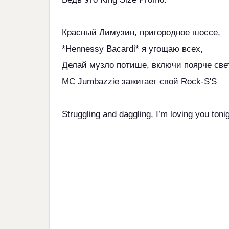
Красный Лимузин, пригородное шоссе,
*Hennessy Bacardi* я угощаю всех,
Делай музло потише, включи поярче свет
MC Jumbazzie зажигает свой Rock-S'S
Struggling and daggling, I’m loving you toni