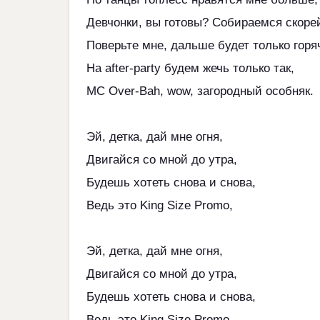
Девчонки, вы готовы? Собираемся скоре
Поверьте мне, дальше будет только горя
На after-party будем жечь только так,
MC Over-Bah, wow, загородный особняк.
Эй, детка, дай мне огня,
Двигайся со мной до утра,
Будешь хотеть снова и снова,
Ведь это King Size Promo,
Эй, детка, дай мне огня,
Двигайся со мной до утра,
Будешь хотеть снова и снова,
Ведь это King Size Promo.