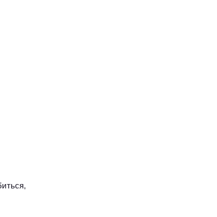
иться,