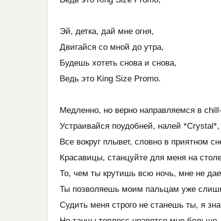
Эй, детка, дай мне огня,
Двигайся со мной до утра,
Будешь хотеть снова и снова,
Ведь это King Size Promo.
Медленно, но верно направляемся в chill-
Устраивайся поудобней, налей *Crystal*,
Все вокруг плывет, словно в приятном сн
Красавицы, станцуйте для меня на столе
То, чем ты крутишь всю ночь, мне не дае
Ты позволяешь моим пальцам уже слишк
Судить меня строго не станешь ты, я зн
Но танцы топлесс нравятся мне больше,