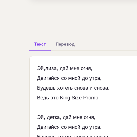
Текст
Перевод
Эй,лиза, дай мне огня,
Двигайся со мной до утра,
Будешь хотеть снова и снова,
Ведь это King Size Promo,
Эй, детка, дай мне огня,
Двигайся со мной до утра,
Будешь хотеть снова и снова,