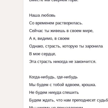
Наша любовь
Со временем растворилась.
Сейчас ты живешь в своем мире,
А я, видимо, в своем
Однако, страсть, которую ты заронила
В мое сердце,
Эта страсть никогда не закончится.
Когда-нибудь, где-нибудь
Мы будем с тобой вдвоем, крошка.
Не будем никуда спешить
Будем ждать, что нам преподнесет судьб
Мы никому не принадлежим.