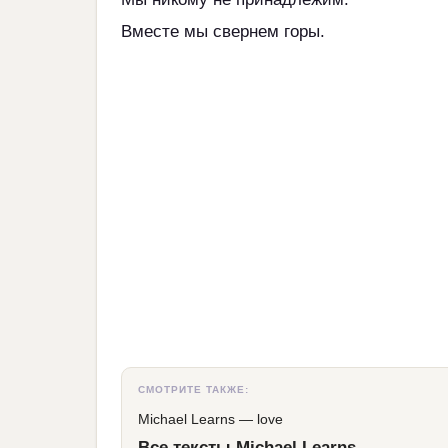
Вместе мы свернем горы.
СМОТРИТЕ ТАКЖЕ:
Michael Learns
—
love
Все тексты Michael Learns →