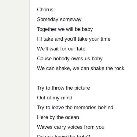
Chorus:
Someday someway
Together we will be baby
I'll take and you'll take your time
We'll wait for our fate
Cause nobody owns us baby
We can shake, we can shake the rock
Try to throw the picture
Out of my mind
Try to leave the memories behind
Here by the ocean
Waves carry voices from you
Do you know the truth?