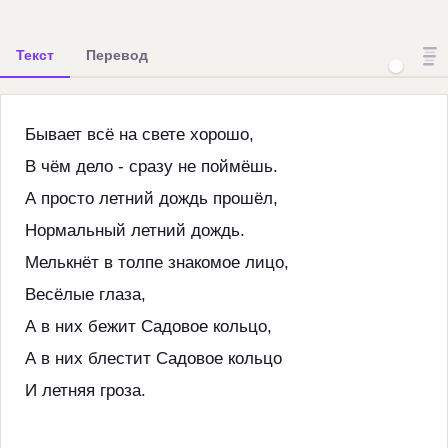
Текст
Перевод
Бывает всё на свете хорошо,
В чём дело - сразу не поймёшь.
А просто летний дождь прошёл,
Нормальный летний дождь.
Мелькнёт в толпе знакомое лицо,
Весёлые глаза,
А в них бежит Садовое кольцо,
А в них блестит Садовое кольцо
И летняя гроза.