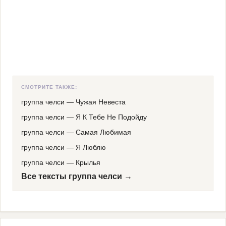
СМОТРИТЕ ТАКЖЕ:
группа челси
—
Чужая Невеста
группа челси
—
Я К Тебе Не Подойду
группа челси
—
Самая Любимая
группа челси
—
Я Люблю
группа челси
—
Крылья
Все тексты группа челси →