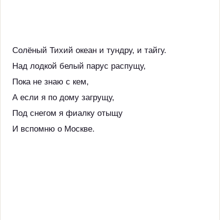
Солёный Тихий океан и тундру, и тайгу.
Над лодкой белый парус распущу,
Пока не знаю с кем,
А если я по дому загрущу,
Под снегом я фиалку отыщу
И вспомню о Москве.