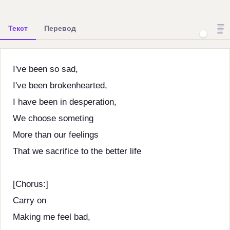
Текст
Перевод
I've been so sad,
I've been brokenhearted,
I have been in desperation,
We choose someting
More than our feelings
That we sacrifice to the better life
[Chorus:]
Carry on
Making me feel bad,