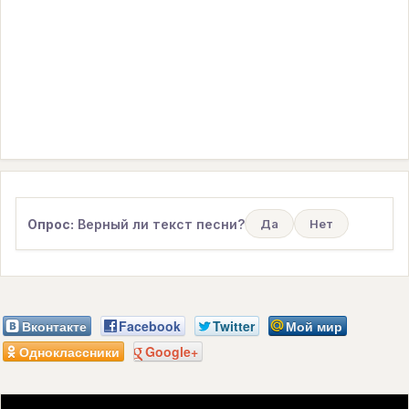
Опрос:
Верный ли текст песни?
Да
Нет
Вконтакте
Facebook
Twitter
Мой мир
Одноклассники
Google+