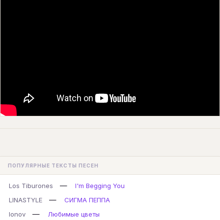
ПОПУЛЯРНЫЕ ТЕКСТЫ ПЕСЕН
—
Los Tiburones
I'm Begging You
—
LINASTYLE
СИГМА ПЕППА
—
lonov
Любимые цветы