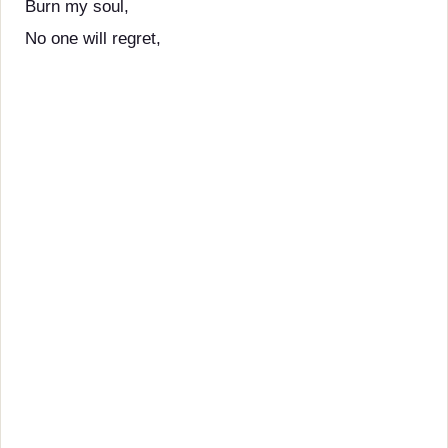
Burn my soul,
No one will regret,