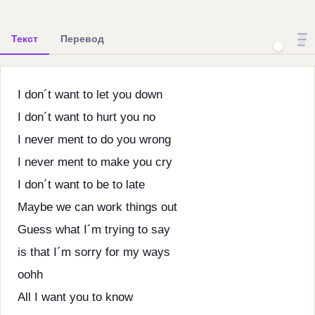
Текст
Перевод
I don´t want to let you down
I don´t want to hurt you no
I never ment to do you wrong
I never ment to make you cry
I don´t want to be to late
Maybe we can work things out
Guess what I´m trying to say
is that I´m sorry for my ways
oohh
All I want you to know