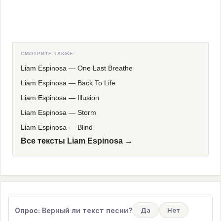
СМОТРИТЕ ТАКЖЕ:
Liam Espinosa
—
One Last Breathe
Liam Espinosa
—
Back To Life
Liam Espinosa
—
Illusion
Liam Espinosa
—
Storm
Liam Espinosa
—
Blind
Все тексты Liam Espinosa →
Опрос:
Верный ли текст песни?
Да
Нет