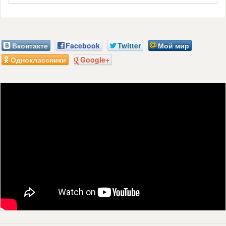
Вконтакте
Facebook
Twitter
Мой мир
Одноклассники
Google+