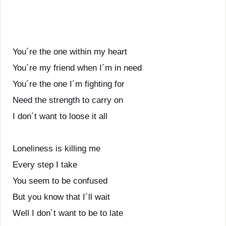
You´re the one within my heart
You´re my friend when I´m in need
You´re the one I´m fighting for
Need the strength to carry on
I don´t want to loose it all
Loneliness is killing me
Every step I take
You seem to be confused
But you know that I´ll wait
Well I don´t want to be to late