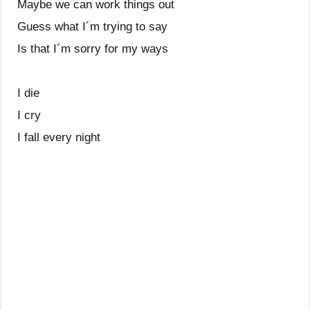
Maybe we can work things out
Guess what I´m trying to say
Is that I´m sorry for my ways
I die
I cry
I fall every night