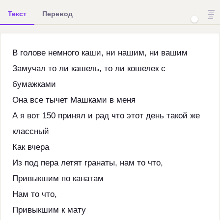
Текст
Перевод
В голове немного каши, ни нашим, ни вашим
Замучал то ли кашель, то ли кошелек с
бумажками
Она все тычет Машками в меня
А я вот 150 принял и рад что этот день такой же
классный
Как вчера
Из под пера летят гранаты, нам то что,
Привыкшим по канатам
Нам то что,
Привыкшим к мату