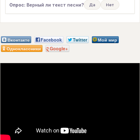
Опрос:
Верный ли текст песни?
Да
Нет
Вконтакте
Facebook
Twitter
Мой мир
Одноклассники
Google+