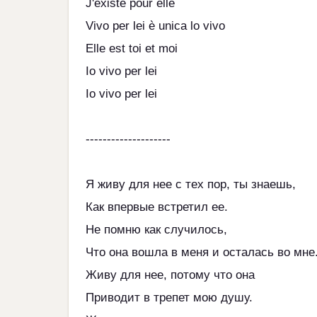
J'existe pour elle
Vivo per lei è unica lo vivo
Elle est toi et moi
Io vivo per lei
Io vivo per lei
--------------------
Я живу для нее с тех пор, ты знаешь,
Как впервые встретил ее.
Не помню как случилось,
Что она вошла в меня и осталась во мне
Живу для нее, потому что она
Приводит в трепет мою душу.