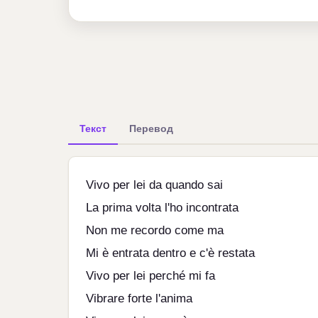
Текст
Перевод
Vivo per lei da quando sai
La prima volta l'ho incontrata
Non me recordo come ma
Mi è entrata dentro e c'è restata
Vivo per lei perché mi fa
Vibrare forte l'anima