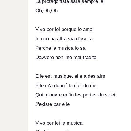
La protagonista sara sempre lei
Oh,Oh,Oh
Vivo per lei perque lo amai
Io non ha altra via d'uscita
Perche la musica lo sai
Davvero non l'ho mai tradita
Elle est musique, elle a des airs
Elle m'a donné la clef du ciel
Qui m'ouvre enfin les portes du soleil
J'existe par elle
Vivo per lei la musica