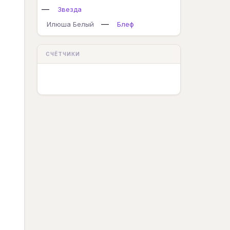
—
Звезда
—
Илюша Белый
Блеф
СЧЁТЧИКИ