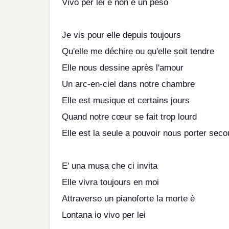
Vivo per lei e non è un peso
Je vis pour elle depuis toujours
Qu'elle me déchire ou qu'elle soit tendre
Elle nous dessine après l'amour
Un arc-en-ciel dans notre chambre
Elle est musique et certains jours
Quand notre cœur se fait trop lourd
Elle est la seule а pouvoir nous porter seco
E' una musa che ci invita
Elle vivra toujours en moi
Attraverso un pianoforte la morte è
Lontana io vivo per lei