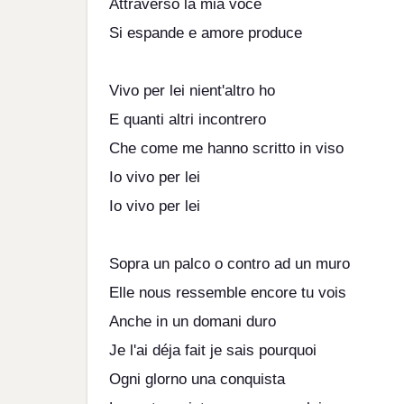
Attraverso la mia voce
Si espande e amore produce
Vivo per lei nient'altro ho
E quanti altri incontrero
Che come me hanno scritto in viso
Io vivo per lei
Io vivo per lei
Sopra un palco o contro ad un muro
Elle nous ressemble encore tu vois
Anche in un domani duro
Je l'ai déjа fait je sais pourquoi
Ogni glorno una conquista