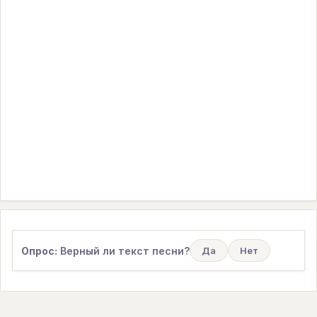
Опрос:
Верный ли текст песни?
Да
Нет