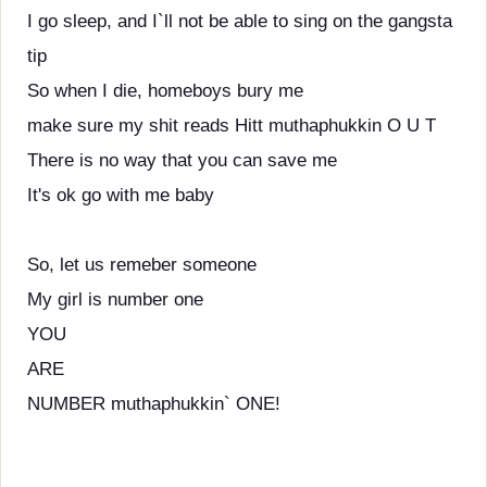
I go sleep, and I`ll not be able to sing on the gangsta
tip
So when I die, homeboys bury me
make sure my shit reads Hitt muthaphukkin O U T
There is no way that you can save me
It's ok go with me baby
So, let us remeber someone
My girl is number one
YOU
ARE
NUMBER muthaphukkin` ONE!