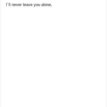
I`ll never leave you alone,