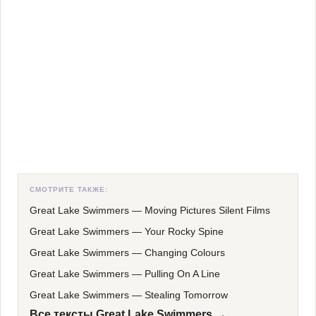
СМОТРИТЕ ТАКЖЕ:
Great Lake Swimmers
—
Moving Pictures Silent Films
Great Lake Swimmers
—
Your Rocky Spine
Great Lake Swimmers
—
Changing Colours
Great Lake Swimmers
—
Pulling On A Line
Great Lake Swimmers
—
Stealing Tomorrow
Все тексты Great Lake Swimmers →