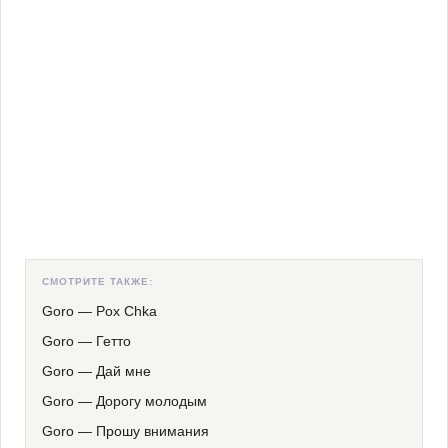
СМОТРИТЕ ТАКЖЕ:
Goro
—
Pox Chka
Goro
—
Гетто
Goro
—
Дай мне
Goro
—
Дорогу молодым
Goro
—
Прошу внимания