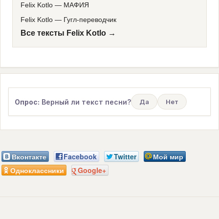
Felix Kotlo
—
МАФИЯ
Felix Kotlo
—
Гугл-переводчик
Все тексты Felix Kotlo →
Опрос:
Верный ли текст песни?
Да
Нет
Вконтакте
Facebook
Twitter
Мой мир
Одноклассники
Google+