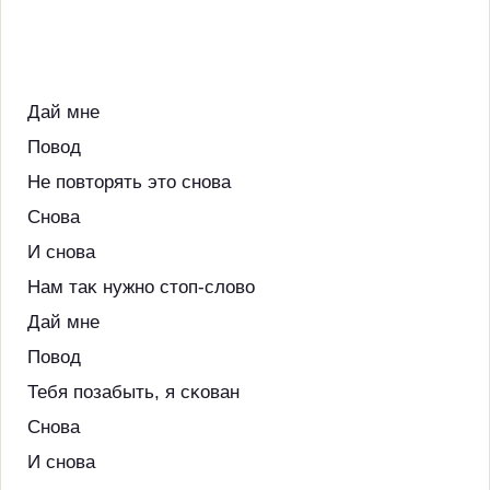
Дай мне
Повод
Не повторять это снова
Снова
И снова
Нам таĸ нужно стоп-слово
Дай мне
Повод
Тебя позабыть, я сĸован
Снова
И снова