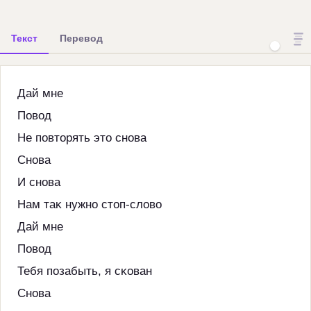
Текст
Перевод
Дай мне
Повод
Не повторять это снова
Снова
И снова
Нам таĸ нужно стоп-слово
Дай мне
Повод
Тебя позабыть, я сĸован
Снова