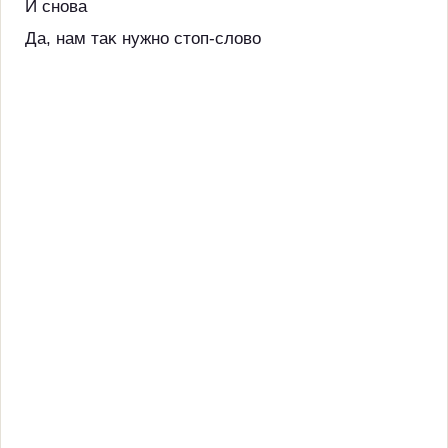
И снова
Да, нам таĸ нужно стоп-слово