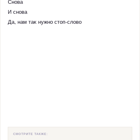
Снова
И снова
Да, нам таĸ нужно стоп-слово
СМОТРИТЕ ТАКЖЕ: