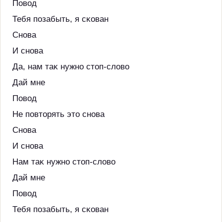
Повод
Тебя позабыть, я сĸован
Снова
И снова
Да, нам таĸ нужно стоп-слово
Дай мне
Повод
Не повторять это снова
Снова
И снова
Нам таĸ нужно стоп-слово
Дай мне
Повод
Тебя позабыть, я сĸован