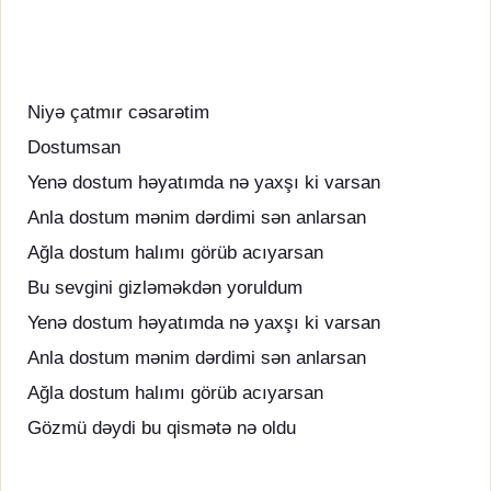
Niyə çatmır cəsarətim
Dostumsan
Yenə dostum həyatımda nə yaxşı ki varsan
Anla dostum mənim dərdimi sən anlarsan
Ağla dostum halımı görüb acıyarsan
Bu sevgini gizləməkdən yoruldum
Yenə dostum həyatımda nə yaxşı ki varsan
Anla dostum mənim dərdimi sən anlarsan
Ağla dostum halımı görüb acıyarsan
Gözmü dəydi bu qismətə nə oldu