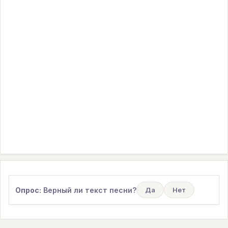
Опрос:
Верный ли текст песни?
Да
Нет