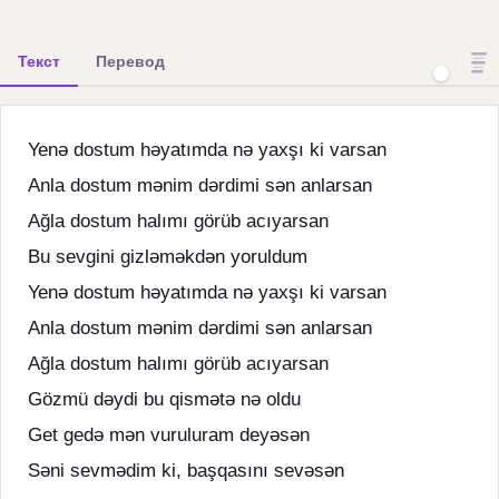
Текст
Перевод
Yenə dostum həyatımda nə yaxşı ki varsan
Anla dostum mənim dərdimi sən anlarsan
Ağla dostum halımı görüb acıyarsan
Bu sevgini gizləməkdən yoruldum
Yenə dostum həyatımda nə yaxşı ki varsan
Anla dostum mənim dərdimi sən anlarsan
Ağla dostum halımı görüb acıyarsan
Gözmü dəydi bu qismətə nə oldu
Get gedə mən vuruluram deyəsən
Səni sevmədim ki, başqasını sevəsən