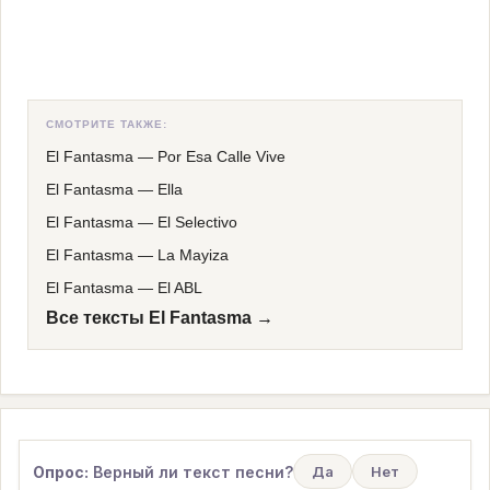
СМОТРИТЕ ТАКЖЕ:
El Fantasma
—
Por Esa Calle Vive
El Fantasma
—
Ella
El Fantasma
—
El Selectivo
El Fantasma
—
La Mayiza
El Fantasma
—
El ABL
Все тексты El Fantasma →
Опрос:
Верный ли текст песни?
Да
Нет