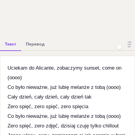
Текст
Перевод
Uciekam do Alicante, zobaczymy sunset, come on
(oooo)
Co było nieważne, już lubię melanże z tobą (oooo)
Cały dzień, cały dzień, cały dzień tak
Zero spięć, zero spięć, zero spięcia
Co było nieważne, już lubię melanże z tobą (oooo)
Zero spięć, zero zdjęć, dzisiaj czuję tylko chillout