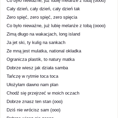
Co było nieważne, już lubię melanże z tobą (oooo)
Cały dzień, cały dzień, cały dzień tak
Zero spięć, zero spięć, zero spięcia
Co było nieważne, już lubię melanże z tobą (oooo)
Zimą długo na wakacjach, long island
Ja jet ski, ty kulig na sankach
Ze mną jest mulatka, national okładka
Ogranicza plastik, to natury matka
Dobrze wiesz jak działa samba
Tańczę w rytmie toca toca
Ułożyłam dawno nam plan
Chodź się przejrzeć w moich oczach
Dobrze znasz ten stan (ooo)
Dziś nie wrócisz sam (ooo)