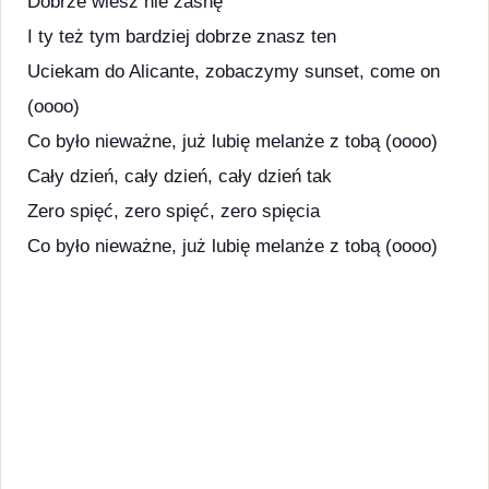
Dobrze wiesz nie zasnę
I ty też tym bardziej dobrze znasz ten
Uciekam do Alicante, zobaczymy sunset, come on
(oooo)
Co było nieważne, już lubię melanże z tobą (oooo)
Cały dzień, cały dzień, cały dzień tak
Zero spięć, zero spięć, zero spięcia
Co było nieważne, już lubię melanże z tobą (oooo)