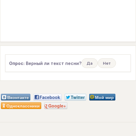
Опрос:
Верный ли текст песни?
Да
Нет
Вконтакте
Facebook
Twitter
Мой мир
Одноклассники
Google+