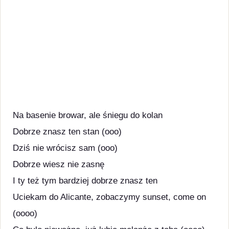
Na basenie browar, ale śniegu do kolan
Dobrze znasz ten stan (ooo)
Dziś nie wrócisz sam (ooo)
Dobrze wiesz nie zasnę
I ty też tym bardziej dobrze znasz ten
Uciekam do Alicante, zobaczymy sunset, come on
(oooo)