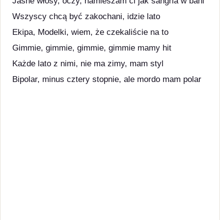
Jasne włosy, oczy, namieszam ci jak sangria w bani
Wszyscy chcą być zakochani, idzie lato
Ekipa, Modelki, wiem, że czekaliście na to
Gimmie, gimmie, gimmie, gimmie mamy hit
Każde lato z nimi, nie ma zimy, mam styl
Bipolar, minus cztery stopnie, ale mordo mam polar