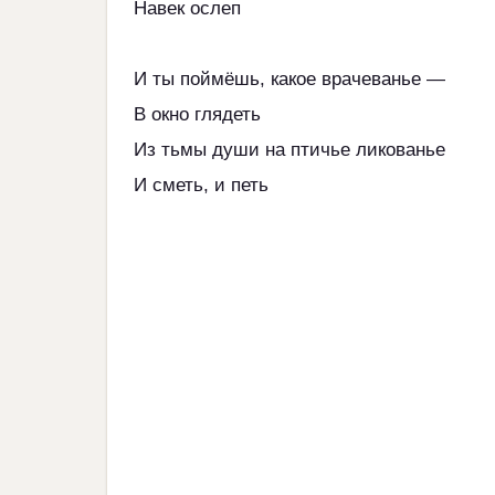
Навек ослеп
И ты поймёшь, какое врачеванье —
В окно глядеть
Из тьмы души на птичье ликованье
И сметь, и петь