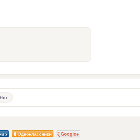
Нет
мир
Одноклассники
Google+