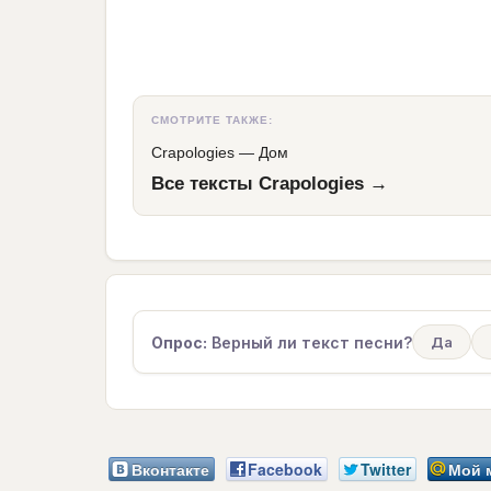
СМОТРИТЕ ТАКЖЕ:
Crapologies
—
Дом
Все тексты Crapologies →
Опрос:
Верный ли текст песни?
Да
Вконтакте
Facebook
Twitter
Мой 