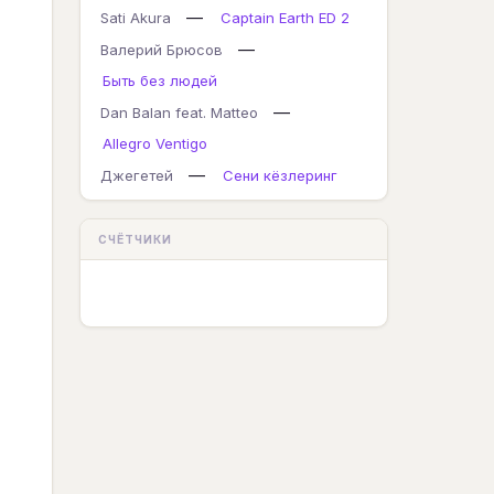
—
Sati Akura
Captain Earth ED 2
—
Валерий Брюсов
Быть без людей
—
Dan Balan feat. Matteo
Allegro Ventigo
—
Джегетей
Сени кёзлеринг
СЧЁТЧИКИ