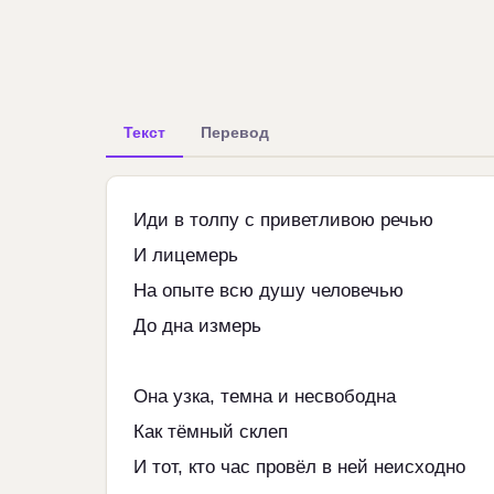
Текст
Перевод
Иди в толпу с приветливою речью
И лицемерь
На опыте всю душу человечью
До дна измерь
Она узка, темна и несвободна
Как тёмный склеп
И тот, кто час провёл в ней неисходно