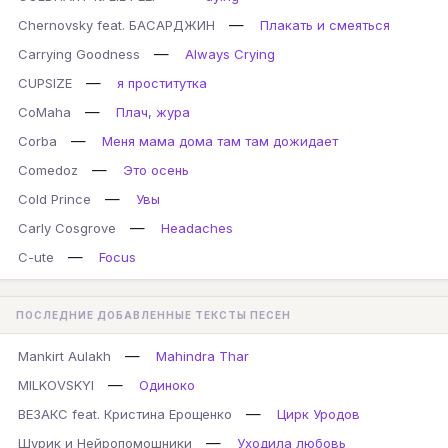
—
Chernovsky feat. БАСАРДЖИН
Плакать и смеяться
—
Carrying Goodness
Always Crying
—
CUPSIZE
я проститутка
—
CoMaha
Плач, жура
—
Corba
Меня мама дома там там дожидает
—
Comedoz
Это осень
—
Cold Prince
Увы
—
Carly Cosgrove
Headaches
—
C-ute
Focus
ПОСЛЕДНИЕ ДОБАВЛЕННЫЕ ТЕКСТЫ ПЕСЕН
—
Mankirt Aulakh
Mahindra Thar
—
MILKOVSKYI
Одиноко
—
ВЕЗАКС feat. Кристина Ерощенко
Цирк Уродов
—
Шурик и Нейропомошники
Уходила любовь