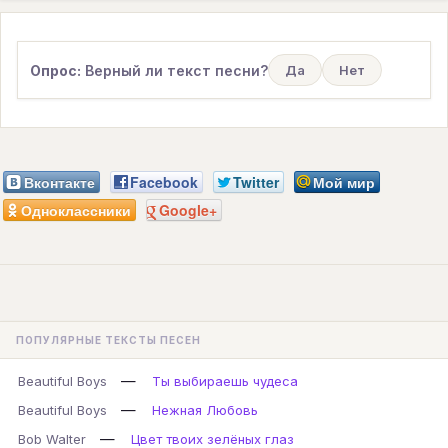
Опрос:
Верный ли текст песни?
Да
Нет
Вконтакте
Facebook
Twitter
Мой мир
Одноклассники
Google+
ПОПУЛЯРНЫЕ ТЕКСТЫ ПЕСЕН
—
Beautiful Boys
Ты выбираешь чудеса
—
Beautiful Boys
Нежная Любовь
—
Bob Walter
Цвет твоих зелёных глаз