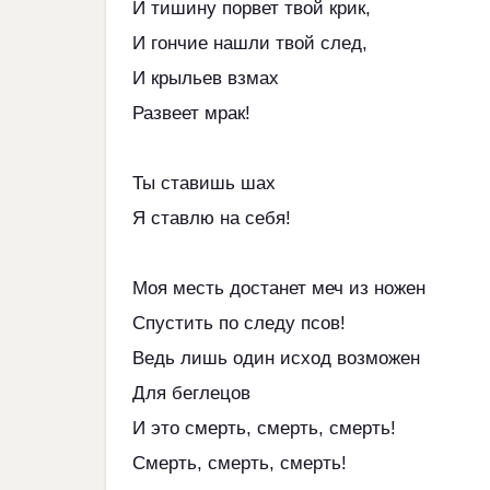
И тишину порвет твой крик,
И гончие нашли твой след,
И крыльев взмах
Развеет мрак!
Ты ставишь шах
Я ставлю на себя!
Моя месть достанет меч из ножен
Спустить по следу псов!
Ведь лишь один исход возможен
Для беглецов
И это смерть, смерть, смерть!
Смерть, смерть, смерть!