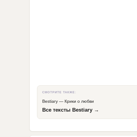
СМОТРИТЕ ТАКЖЕ:
Bestiary
—
Крики о любви
Все тексты Bestiary →