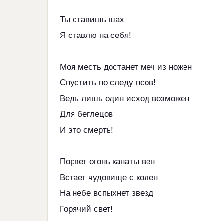
Ты ставишь шах
Я ставлю на себя!
Моя месть достанет меч из ножен
Спустить по следу псов!
Ведь лишь один исход возможен
Для беглецов
И это смерть!
Порвет огонь канаты вен
Встает чудовище с колен
На небе вспыхнет звезд
Горячий свет!