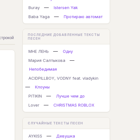
—
Buray
Istersen Yak
—
Baba Yaga
Протираю автомат
ПОСЛЕДНИЕ ДОБАВЛЕННЫЕ ТЕКСТЫ
строкой
ПЕСЕН
—
МНЕ ЛЕНЬ
Одну
—
Мария Салтыкова
Непобедимая
ACIDPILLBOY, VODNY feat. vladykin
—
Клоуны
—
PITIKIN
Лучше чем до
—
Lover
CHRISTMAS ROBLOX
СЛУЧАЙНЫЕ ТЕКСТЫ ПЕСЕН
—
AYKISS
Девушка