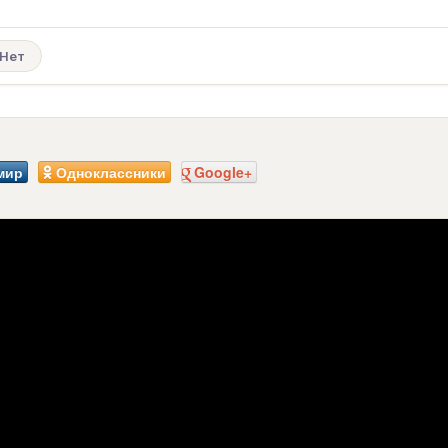
Нет
мир
Одноклассники
Google+