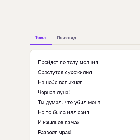
Текст
Перевод
Пройдет по телу молния
Срастутся сухожилия
На небе вспыхнет
Черная луна!
Ты думал, что убил меня
Но то была иллюзия
И крыльев взмах
Развеет мрак!