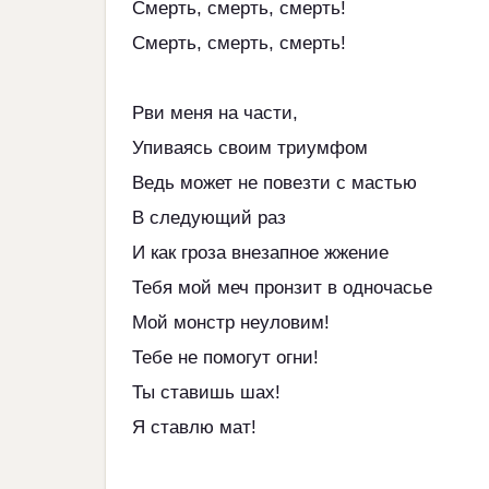
Смерть, смерть, смерть!
Смерть, смерть, смерть!
Рви меня на части,
Упиваясь своим триумфом
Ведь может не повезти с мастью
В следующий раз
И как гроза внезапное жжение
Тебя мой меч пронзит в одночасье
Мой монстр неуловим!
Тебе не помогут огни!
Ты ставишь шах!
Я ставлю мат!