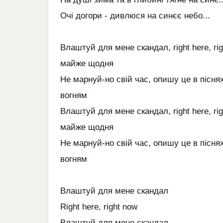
Очі догори - дивлюся на синєє небо...
Влаштуй для мене скандал, right here, rig
майже щодня
Не марнуй-но свій час, опишу це в пісня
вогням
Влаштуй для мене скандал, right here, rig
майже щодня
Не марнуй-но свій час, опишу це в пісня
вогням
Влаштуй для мене скандал
Right here, right now
Влаштуй для мене скандал