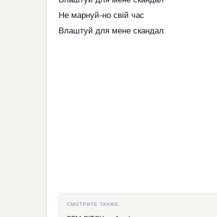
Не марнуй-но свій час
Влаштуй для мене скандал
СМОТРИТЕ ТАКЖЕ: