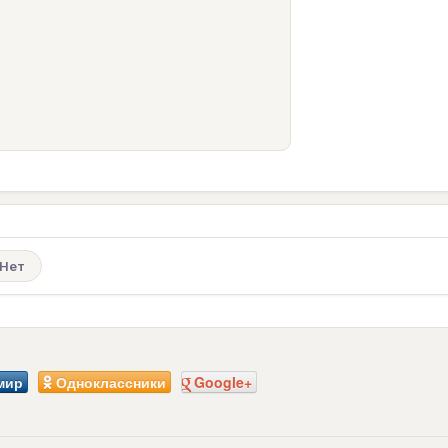
Нет
мир
Одноклассники
Google+