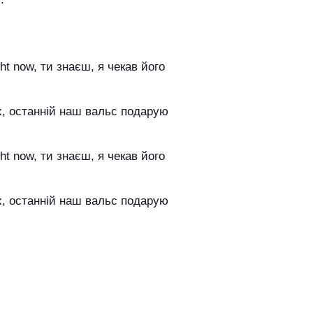
ht now, ти знаєш, я чекав його
х, останній наш вальс подарую
ht now, ти знаєш, я чекав його
х, останній наш вальс подарую