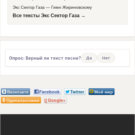
Экс Сектор Газа
—
Гимн Жириновскому
Все тексты Экс Сектор Газа →
Опрос:
Верный ли текст песни?
Да
Нет
Вконтакте
Facebook
Twitter
Мой мир
Одноклассники
Google+