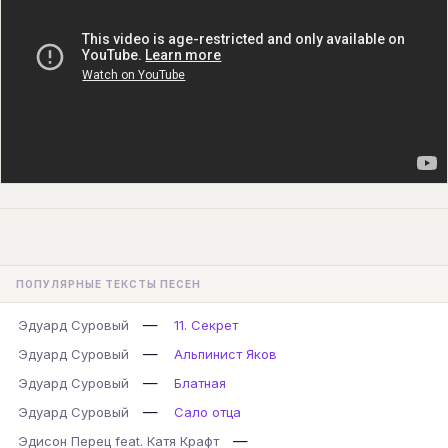
ПОПУЛЯРНЫЕ ТЕКСТЫ ПЕСЕН
—
Эдуард Суровый
11. Секрет
—
Эдуард Суровый
Альпинист Яков
—
Эдуард Суровый
Блатная
—
Эдуард Суровый
Сало отца
—
Эдисон Перец feat. Катя Крафт