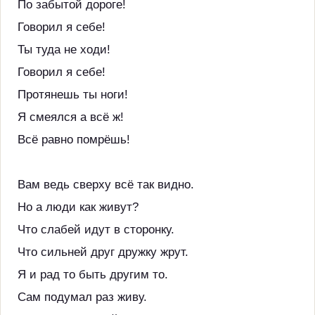
По забытой дороге!
Говорил я себе!
Ты туда не ходи!
Говорил я себе!
Протянешь ты ноги!
Я смеялся а всё ж!
Всё равно помрёшь!
Вам ведь сверху всё так видно.
Но а люди как живут?
Что слабей идут в сторонку.
Что сильней друг дружку жрут.
Я и рад то быть другим то.
Сам подумал раз живу.