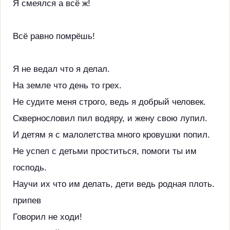
Я смеялся а всё ж!
Всё равно помрёшь!
Я не ведал что я делал.
На земле что день то грех.
Не судите меня строго, ведь я добрый человек.
Сквернословил пил водяру, и жену свою лупил.
И детям я с малолетства много кровушки попил.
Не успел с детьми проститься, помоги ты им
господь.
Научи их что им делать, дети ведь родная плоть.
припев
Говорил не ходи!