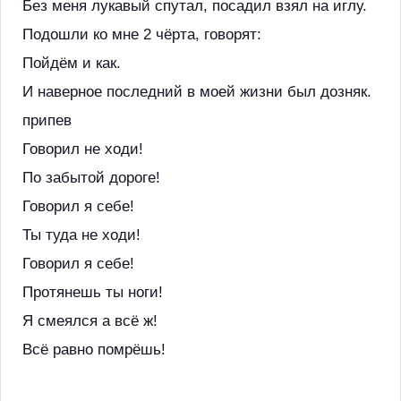
Без меня лукавый спутал, посадил взял на иглу.
Подошли ко мне 2 чёрта, говорят:
Пойдём и как.
И наверное последний в моей жизни был дозняк.
припев
Говорил не ходи!
По забытой дороге!
Говорил я себе!
Ты туда не ходи!
Говорил я себе!
Протянешь ты ноги!
Я смеялся а всё ж!
Всё равно помрёшь!