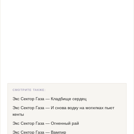
СМОТРИТЕ ТАКЖЕ:
Экс Сектор Газа
—
Кладбище сердец
Экс Сектор Газа
—
И снова водку на могилках пьют
кенты
Экс Сектор Газа
—
Огненный рай
Экс Сектор Газа
—
Вампир