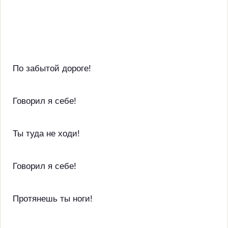
По забытой дороге!
Говорил я себе!
Ты туда не ходи!
Говорил я себе!
Протянешь ты ноги!