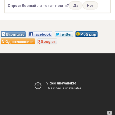
Опрос:
Верный ли текст песни?
Да
Нет
Вконтакте
Facebook
Twitter
Мой мир
Одноклассники
Google+