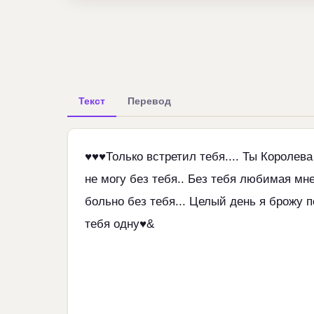
Текст
Перевод
♥♥♥Только встретил тебя.... Ты Королева
не могу без тебя.. Без тебя любимая мн
больно без тебя... Целый день я брожу 
тебя одну♥&