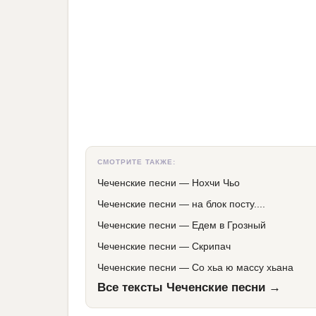
СМОТРИТЕ ТАКЖЕ:
Чеченские песни
—
Нохчи Чьо
Чеченские песни
—
на блок посту....
Чеченские песни
—
Едем в Грозный
Чеченские песни
—
Скрипач
Чеченские песни
—
Со хьа ю массу хьана
Все тексты Чеченские песни →