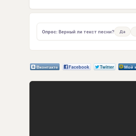
Опрос:
Верный ли текст песни?
Да
Вконтакте
Facebook
Twitter
Мой 