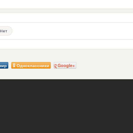
Нет
мир
Одноклассники
Google+