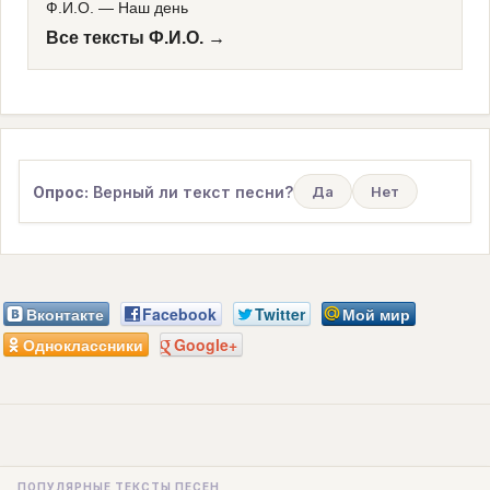
Ф.И.О.
—
Наш день
Все тексты Ф.И.О. →
Опрос:
Верный ли текст песни?
Да
Нет
Вконтакте
Facebook
Twitter
Мой мир
Одноклассники
Google+
ПОПУЛЯРНЫЕ ТЕКСТЫ ПЕСЕН