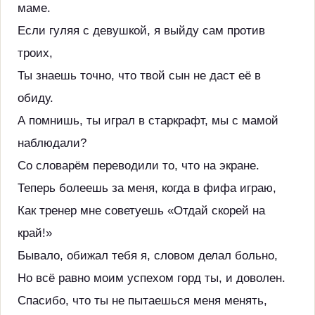
маме.
Если гуляя с девушкой, я выйду сам против
троих,
Ты знаешь точно, что твой сын не даст её в
обиду.
А помнишь, ты играл в старкрафт, мы с мамой
наблюдали?
Со словарём переводили то, что на экране.
Теперь болеешь за меня, когда в фифа играю,
Как тренер мне советуешь «Отдай скорей на
край!»
Бывало, обижал тебя я, словом делал больно,
Но всё равно моим успехом горд ты, и доволен.
Спасибо, что ты не пытаешься меня менять,