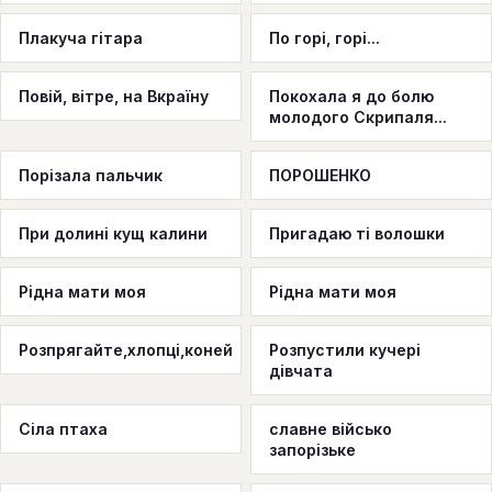
Плакуча гітара
По горі, горі...
Повій, вітре, на Вкраїну
Покохала я до болю
молодого Скрипаля...
Порізала пальчик
ПОРОШЕНКО
При долині кущ калини
Пригадаю ті волошки
Рiдна мати моя
Рідна мати моя
Розпрягайте,хлопці,коней
Розпустили кучері
дівчата
Сіла птаха
славне військо
запорізьке