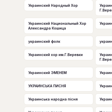
Украинский Народный Хор
Украи
Г.Вере
Украинский Национальный Хор
Украи
Александра Кошица
украинский фолк
украи
Украинский хор им.Г.Веревки
Украи
Г.Вере
Украинский ЭМЕНЕМ
Украи
УКРАИНСЬКА ПИСНЯ
Украи
Украинська народна пісня
Украи