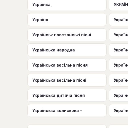
Українка,
УКРАЇН
Україно
Україн
Українськ повстанські пісні
Україн
Українська народна
Україн
Українська весільна пісня
Україн
Українська весільна пісні
Україн
Українська дитяча пісня
Україн
Українська колискова -
Україн