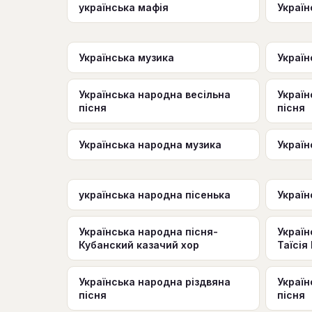
українська мафія
Україн
Українська музика
Україн
Українська народна весільна
Україн
пісня
пісня
Українська народна музика
Україн
українська народна пісенька
Україн
Українська народна пісня-
Україн
Кубанский казачий хор
Таїсія
Українська народна різдвяна
Україн
пісня
пісня