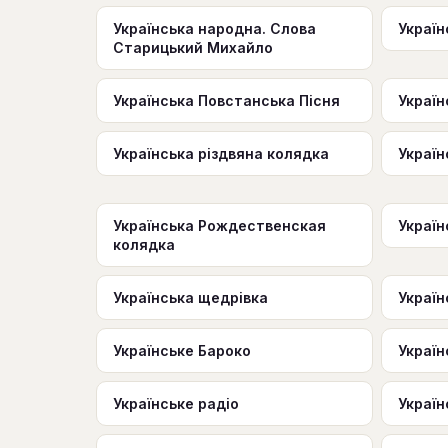
Українська народна. Слова
Україн
Старицький Михайло
Українська Повстанська Пісня
Україн
Українська різдвяна колядка
Україн
Українська Рождественская
Україн
колядка
Українська щедрівка
Україн
Українське Бароко
Україн
Українське радіо
Україн