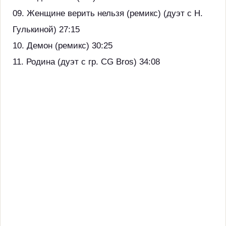
09. Женщине верить нельзя (ремикc) (дуэт с Н.
Гулькиной) 27:15
10. Демон (ремикc) 30:25
11. Родина (дуэт с гр. CG Bros) 34:08