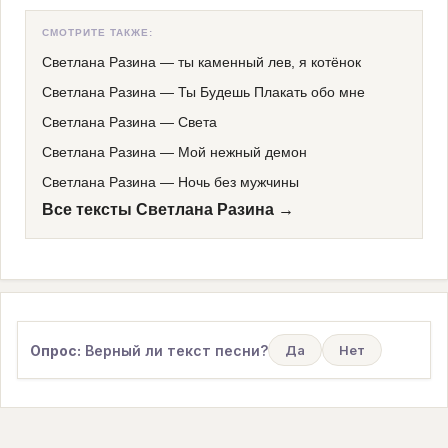
СМОТРИТЕ ТАКЖЕ:
Светлана Разина
—
ты каменный лев, я котёнок
Светлана Разина
—
Ты Будешь Плакать обо мне
Светлана Разина
—
Света
Светлана Разина
—
Мой нежный демон
Светлана Разина
—
Ночь без мужчины
Все тексты Светлана Разина →
Опрос:
Верный ли текст песни?
Да
Нет