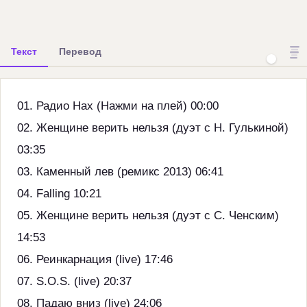
Текст
Перевод
01. Радио Нах (Нажми на плей) 00:00
02. Женщине верить нельзя (дуэт с Н. Гулькиной)
03:35
03. Каменный лев (ремикc 2013) 06:41
04. Falling 10:21
05. Женщине верить нельзя (дуэт с С. Ченским)
14:53
06. Реинкарнация (live) 17:46
07. S.O.S. (live) 20:37
08. Падаю вниз (live) 24:06