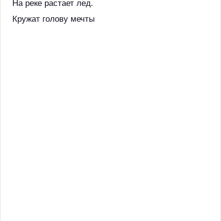
На реке растает лед.
Кружат голову мечты