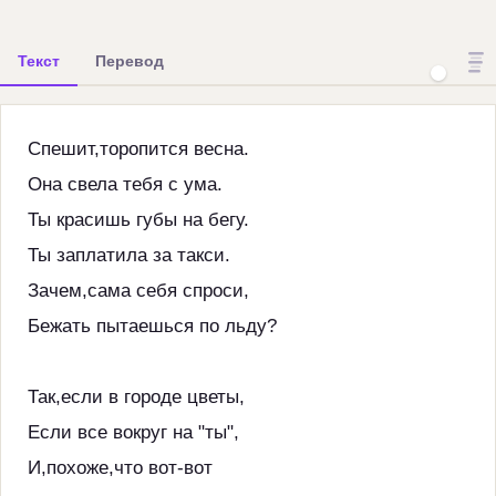
Текст
Перевод
Спешит,торопится весна.
Она свела тебя с ума.
Ты красишь губы на бегу.
Ты заплатила за такси.
Зачем,сама себя спроси,
Бежать пытаешься по льду?
Так,если в городе цветы,
Если все вокруг на "ты",
И,похоже,что вот-вот