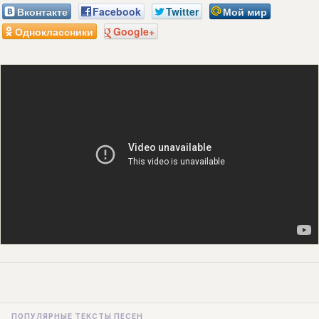
Вконтакте
Facebook
Twitter
Мой мир
Одноклассники
Google+
ПОПУЛЯРНЫЕ ТЕКСТЫ ПЕСЕН