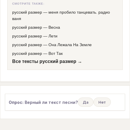
СМОТРИТЕ ТАКЖЕ:
русский размер
—
меня пробило танцевать. радио
ваня
русский размер
—
Весна
русский размер
—
Лети
русский размер
—
Она Лежала На Земле
русский размер
—
Вот Так
Все тексты русский размер →
Опрос:
Верный ли текст песни?
Да
Нет