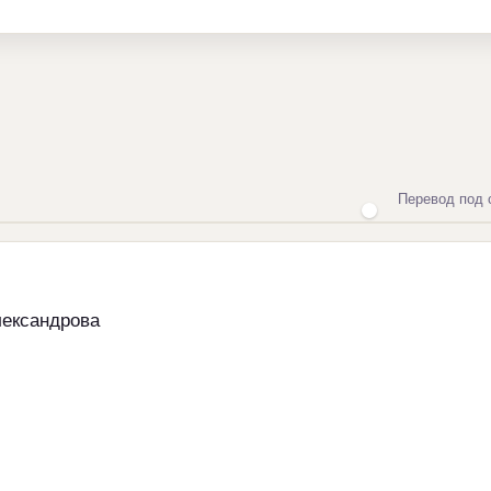
Перевод под 
лександрова