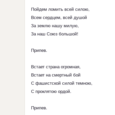
Пойдем ломить всей силою,
Всем сердцем, всей душой
За землю нашу милую,
За наш Союз большой!
Припев.
Встает страна огромная,
Встает на смертный бой
С фашистской силой темною,
С проклятою ордой.
Припев.