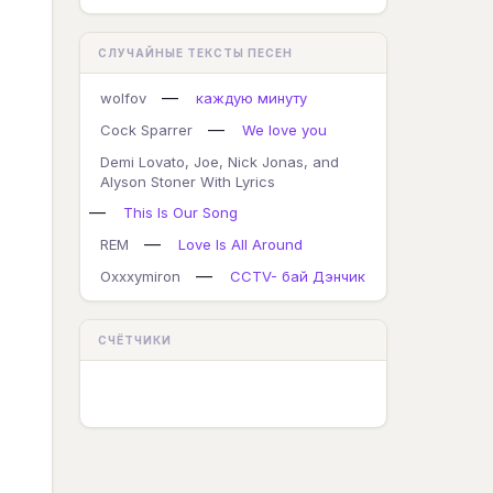
СЛУЧАЙНЫЕ ТЕКСТЫ ПЕСЕН
—
wolfov
каждую минуту
—
Cock Sparrer
We love you
Demi Lovato, Joe, Nick Jonas, and
Alyson Stoner With Lyrics
—
This Is Our Song
—
REM
Love Is All Around
—
Oxxxymiron
CCTV- бай Дэнчик
СЧЁТЧИКИ