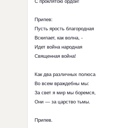
С проклятою ордой!
Припев:
Пусть ярость благородная
Вскипает, как волна, -
Идет война народная
Священная война!
Как два различных полюса
Во всем враждебны мы:
За свет я мир мы боремся,
Они — за царство тьмы.
Припев.