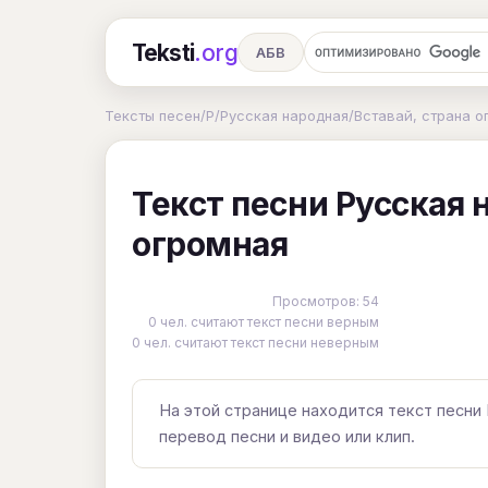
Teksti
.org
АБВ
Ru
А
Б
В
Г
Д
Е
Тексты песен
/
Р
/
Русская народная
/
Вставай, страна о
Ч
Ш
Э
Ю
Я
En
A
Текст песни Русская 
R
S
T
U
V
W
X
огромная
Просмотров: 54
0 чел. считают текст песни верным
0 чел. считают текст песни неверным
На этой странице находится текст песни 
перевод песни и видео или клип.