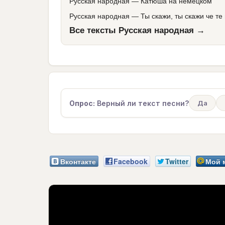
Русская народная
—
Катюша на немецком
Русская народная
—
Ты скажи, ты скажи че те 
Все тексты Русская народная →
Опрос:
Верный ли текст песни?
Да
Вконтакте
Facebook
Twitter
Мой 