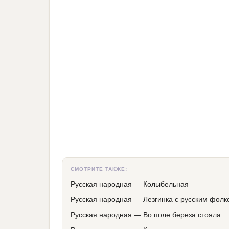
СМОТРИТЕ ТАКЖЕ:
Русская народная
—
Колыбельная
Русская народная
—
Лезгинка с русским фолк
Русская народная
—
Во поле береза стояла