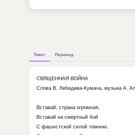
Текст
Перевод
СВЯЩЕННАЯ ВОЙНА
Слова В. Лебедева-Кумача, музыка А. А
Вставай, страна огромная,
Вставай на смертный бой
С фашистской силой темною,