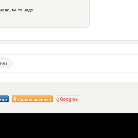
надо, че те надо.
Нет
мир
Одноклассники
Google+