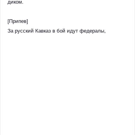
диком.
[Припев]
За русский Кавказ в бой идут федералы,