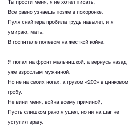
Ты прости меня, я не хотел писать,
Все равно узнаешь позже в похоронке.
Пуля снайпера пробила грудь навылет, и я
умираю, мать,
В госпитале полевом на жесткой койке.
Я попал на фронт мальчишкой, а вернусь назад
уже взрослым мужчиной,
Но не на своих ногах, а грузом «200» в цинковом
гробу.
Не вини меня, война всему причиной,
Пусть слишком рано я ушел, но ни на шаг не
уступил врагу.