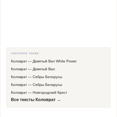
СМОТРИТЕ ТАКЖЕ:
Коловрат
—
Девятый Вал White Power
Коловрат
—
Девятый Вал
Коловрат
—
Сябры Белорусы
Коловрат
—
Сябры Беларусы
Коловрат
—
Новгородский Крест
Все тексты Коловрат →