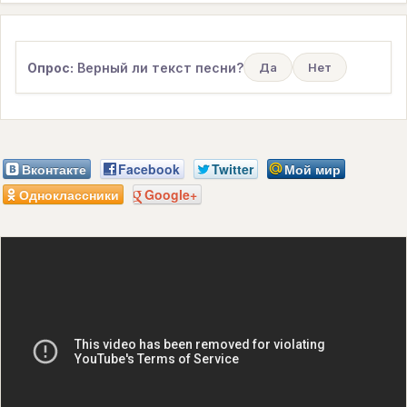
Опрос:
Верный ли текст песни?
Да
Нет
Вконтакте
Facebook
Twitter
Мой мир
Одноклассники
Google+