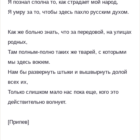
Я познал сполна то, как страдает мой народ,
Я умру за то, чтобы здесь пахло русским духом.
Как же больно знать, что за передовой, на улицах
родных,
Там полным-полно таких же тварей, с которыми
мы здесь воюем.
Нам бы развернуть штыки и вышвырнуть долой
всех их,
Только слишком мало нас пока еще, кого это
действительно волнует.
[Припев]