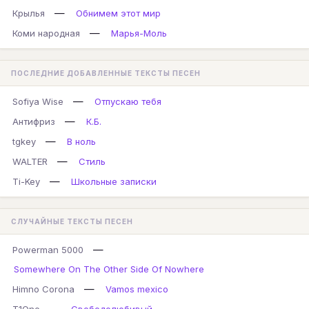
—
Крылья
Обнимем этот мир
—
Коми народная
Марья-Моль
ПОСЛЕДНИЕ ДОБАВЛЕННЫЕ ТЕКСТЫ ПЕСЕН
—
Sofiya Wise
Отпускаю тебя
—
Антифриз
К.Б.
—
tgkey
В ноль
—
WALTER
Стиль
—
Ti-Key
Школьные записки
СЛУЧАЙНЫЕ ТЕКСТЫ ПЕСЕН
—
Powerman 5000
Somewhere On The Other Side Of Nowhere
—
Himno Corona
Vamos mexico
—