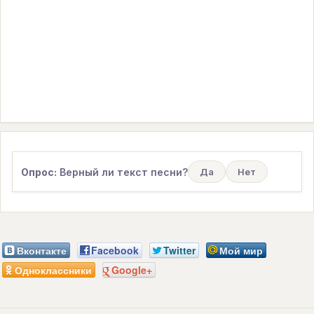
Опрос:
Верный ли текст песни?
Да
Нет
Вконтакте
Facebook
Twitter
Мой мир
Одноклассники
Google+