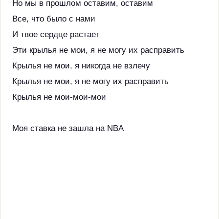
Но мы в прошлом оставим, оставим
Все, что было с нами
И твое сердце растает
Эти крылья не мои, я не могу их расправить
Крылья не мои, я никогда не взлечу
Крылья не мои, я не могу их расправить
Крылья не мои-мои-мои
Моя ставка не зашла на NBA