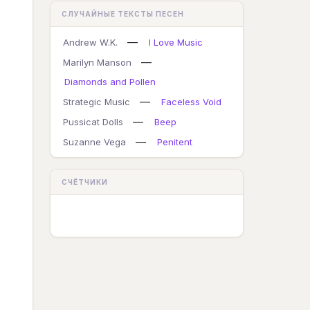
СЛУЧАЙНЫЕ ТЕКСТЫ ПЕСЕН
—
Andrew W.K.
I Love Music
—
Marilyn Manson
Diamonds and Pollen
—
Strategic Music
Faceless Void
—
Pussicat Dolls
Beep
—
Suzanne Vega
Penitent
СЧЁТЧИКИ