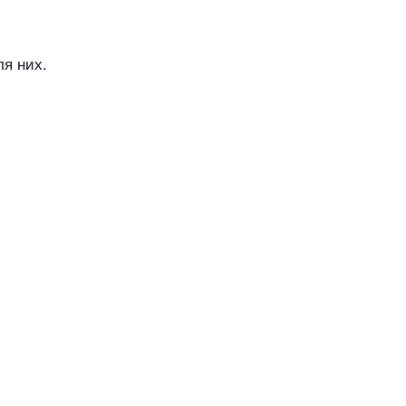
ля них.