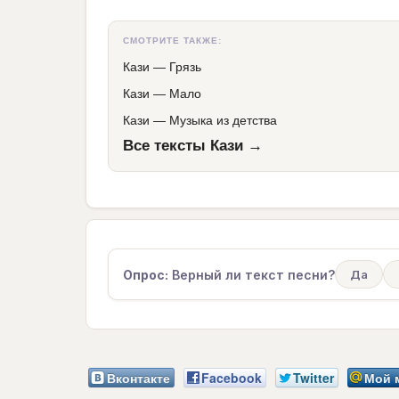
СМОТРИТЕ ТАКЖЕ:
Кази
—
Грязь
Кази
—
Мало
Кази
—
Музыка из детства
Все тексты Кази →
Опрос:
Верный ли текст песни?
Да
Вконтакте
Facebook
Twitter
Мой 