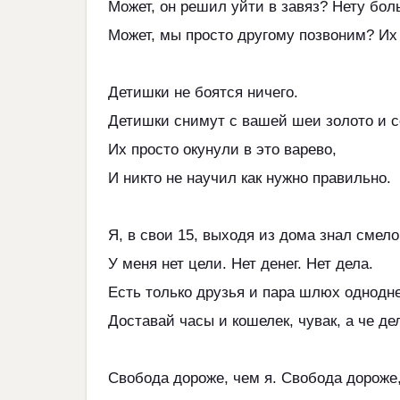
Может, он решил уйти в завяз? Нету бо
Может, мы просто другому позвоним? Их 
Детишки не боятся ничего.
Детишки снимут с вашей шеи золото и с
Их просто окунули в это варево,
И никто не научил как нужно правильно.
Я, в свои 15, выходя из дома знал смело
У меня нет цели. Нет денег. Нет дела.
Есть только друзья и пара шлюх однодне
Доставай часы и кошелек, чувак, а че дел
Свобода дороже, чем я. Свобода дороже,