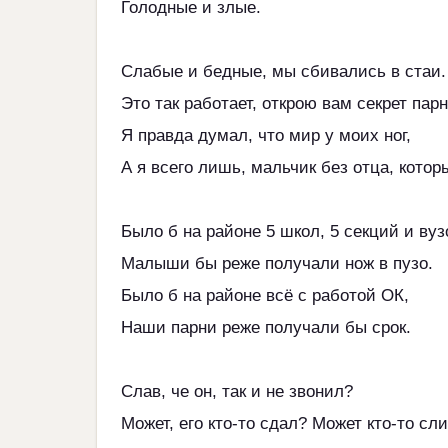
Голодные и злые.
Слабые и бедные, мы сбивались в стаи.
Это так работает, открою вам секрет парн
Я правда думал, что мир у моих ног,
А я всего лишь, мальчик без отца, котор
Было б на районе 5 школ, 5 секций и вуз
Малыши бы реже получали нож в пузо.
Было б на районе всё с работой ОК,
Наши парни реже получали бы срок.
Слав, че он, так и не звонил?
Может, его кто-то сдал? Может кто-то сл