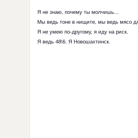
Я не знаю, почему ты молчишь...
Мы ведь тоне в нищите, мы ведь мясо д
Я не умею по-другому, я иду на риск.
Я ведь 48\6. Я Новошахтинск.