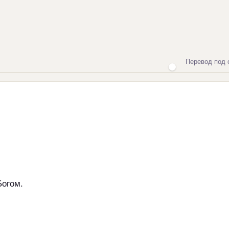
Перевод под 
Богом.