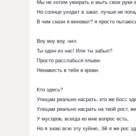
Мы не хотим умирать и мыть свои руки в
Но солнце уходит в закат, лучше не попа
В чем скази я виноват? я просто пытаюс
Воу воу воу, чил.
Ты один из нас! Или ты забыл?
Просто расслабься плыви.
Ненависть в тебе в крови.
Кто здесь?
Улицам реально насрать, кто же босс зд
Улицам реально насрать на твой рост, ве
У мусоров, всегда ко мне вопрос есть,
Но я знаю всю эту хуйню, Эй я же рос зд