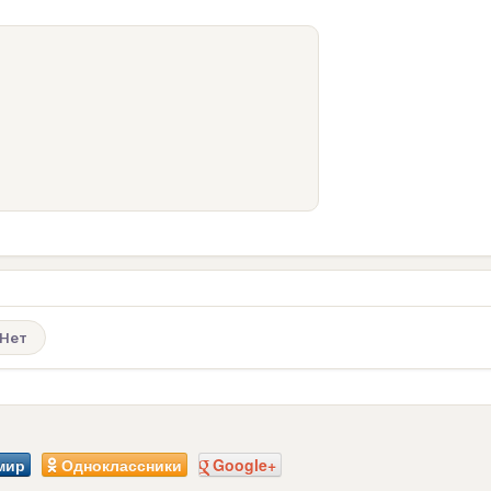
Нет
мир
Одноклассники
Google+