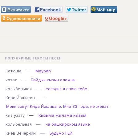
Вконтакте
Facebook
Twitter
Мой мир
Одноклассники
Google+
ПОПУЛЯРНЫЕ ТЕКСТЫ ПЕСЕН
—
Катюша
Maybah
—
казах
Байдын кызын аламын
—
колыбельная
сегодня я спою тебе
—
Кира Йошикаге.
Меня зовут Кира Йошикаге. Мне 33 года, не женат.
—
кыз узату
Кызыма жылама кызым
—
колыбельная
на башкирском языке
—
Киев Вечерний
Будьмо ГЕЙ