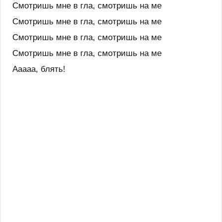
Смотришь мне в гла, смотришь на ме
Смотришь мне в гла, смотришь на ме
Смотришь мне в гла, смотришь на ме
Смотришь мне в гла, смотришь на ме
Ааааа, блять!