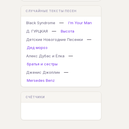
СЛУЧАЙНЫЕ ТЕКСТЫ ПЕСЕН
—
Black Syndrome
I'm Your Man
—
Д. ГУРЦКАЯ
Высота
—
Детские Новогодние Песенки
Дед мороз
—
Алекс Дубас и Ёлка
братья и сестры
—
Дженис Джоплин
Mersedes Benz
СЧЁТЧИКИ