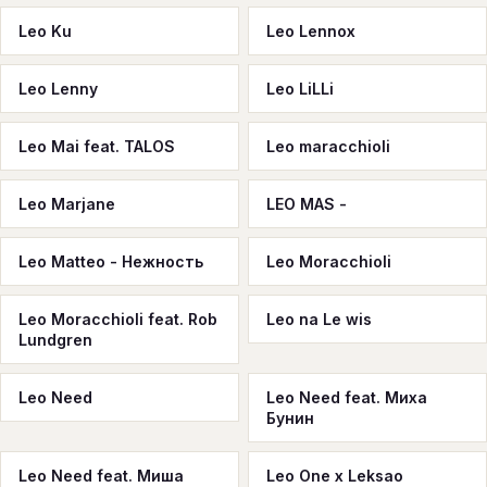
Leo Ku
Leo Lennox
Leo Lenny
Leo LiLLi
Leo Mai feat. TALOS
Leo maracchioli
Leo Marjane
LEO MAS -
Leo Matteo - Нежность
Leo Moracchioli
Leo Moracchioli feat. Rob
Leo na Le wis
Lundgren
Leo Need
Leo Need feat. Миха
Бунин
Leo Need feat. Миша
Leo One x Leksao