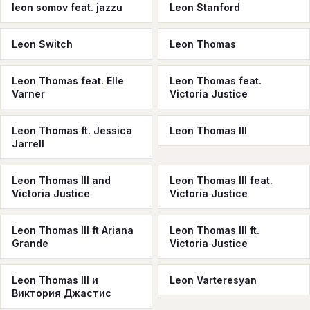
leon somov feat. jazzu
Leon Stanford
Leon Switch
Leon Thomas
Leon Thomas feat. Elle
Leon Thomas feat.
Varner
Victoria Justice
Leon Thomas ft. Jessica
Leon Thomas III
Jarrell
Leon Thomas III and
Leon Thomas III feat.
Victoria Justice
Victoria Justice
Leon Thomas III ft Ariana
Leon Thomas III ft.
Grande
Victoria Justice
Leon Thomas III и
Leon Varteresyan
Виктория Джастис