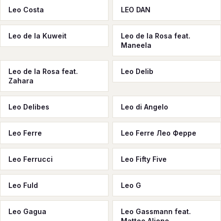
Leo Costa
LEO DAN
Leo de la Kuweit
Leo de la Rosa feat.
Maneela
Leo de la Rosa feat.
Leo Delib
Zahara
Leo Delibes
Leo di Angelo
Leo Ferre
Leo Ferre Лео Ферре
Leo Ferrucci
Leo Fifty Five
Leo Fuld
Leo G
Leo Gagua
Leo Gassmann feat.
Matteo Alieno