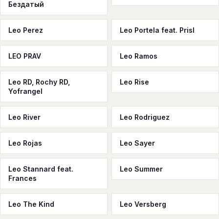
Бездатый
Leo Perez
Leo Portela feat. Prisl
LEO PRAV
Leo Ramos
Leo RD, Rochy RD,
Leo Rise
Yofrangel
Leo River
Leo Rodriguez
Leo Rojas
Leo Sayer
Leo Stannard feat.
Leo Summer
Frances
Leo The Kind
Leo Versberg