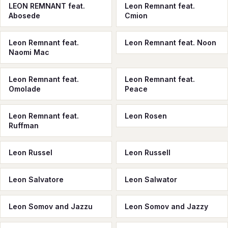
LEON REMNANT feat.
Leon Remnant feat.
Abosede
Cmion
Leon Remnant feat.
Leon Remnant feat. Noon
Naomi Mac
Leon Remnant feat.
Leon Remnant feat.
Omolade
Peace
Leon Remnant feat.
Leon Rosen
Ruffman
Leon Russel
Leon Russell
Leon Salvatore
Leon Salwator
Leon Somov and Jazzu
Leon Somov and Jazzy