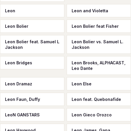
Leon
Leon and Violetta
Leon Bolier
Leon Bolier feat Fisher
Leon Bolier feat. Samuel L
Leon Bolier vs. Samuel L.
Jackson
Jackson
Leon Bridges
Leon Brooks, ALPHACAST,
Leo Dante
Leon Dramaz
Leon Else
Leon Faun, Duffy
Leon feat. Quebonafide
LeoN GANSTARS
Leon Gieco Orozco
Leon Haywood
Leon James, Gana