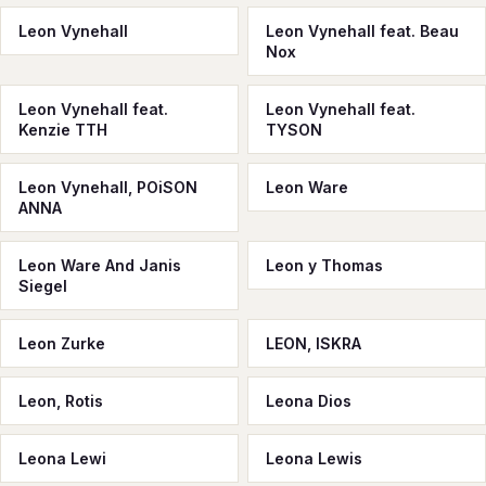
Leon Vynehall
Leon Vynehall feat. Beau
Nox
Leon Vynehall feat.
Leon Vynehall feat.
Kenzie TTH
TYSON
Leon Vynehall, POiSON
Leon Ware
ANNA
Leon Ware And Janis
Leon y Thomas
Siegel
Leon Zurke
LEON, ISKRA
Leon, Rotis
Leona Dios
Leona Lewi
Leona Lewis