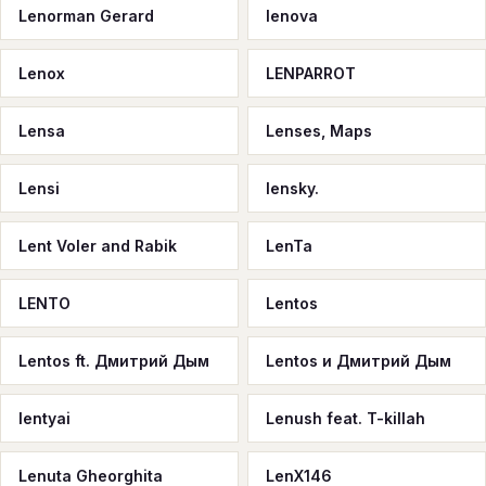
Lenorman Gerard
lenova
Lenox
LENPARROT
Lensa
Lenses, Maps
Lensi
lensky.
Lent Voler and Rabik
LenTa
LENTO
Lentos
Lentos ft. Дмитрий Дым
Lentos и Дмитрий Дым
lentyai
Lenush feat. T-killah
Lenuta Gheorghita
LenX146