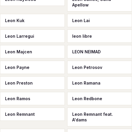
Apellow
Leon Kuk
Leon Lai
Leon Larregui
leon libre
Leon Majcen
LEON NEIMAD
Leon Payne
Leon Petrosov
Leon Preston
Leon Ramana
Leon Ramos
Leon Redbone
Leon Remnant
Leon Remnant feat.
A'dams