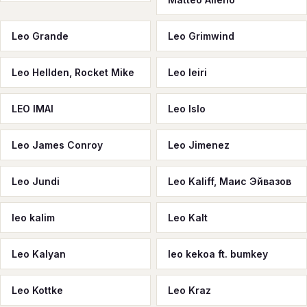
Leo Grande
Leo Grimwind
Leo Hellden, Rocket Mike
Leo Ieiri
LEO IMAI
Leo Islo
Leo James Conroy
Leo Jimenez
Leo Jundi
Leo Kaliff, Маис Эйвазов
leo kalim
Leo Kalt
Leo Kalyan
leo kekoa ft. bumkey
Leo Kottke
Leo Kraz