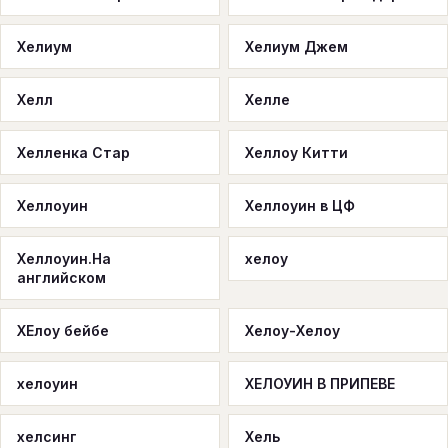
Хелиум
Хелиум Джем
Хелл
Хелле
Хелленка Стар
Хеллоу Китти
Хеллоуин
Хеллоуин в ЦФ
Хеллоуин.На
хелоу
английском
ХЕлоу бейбе
Хелоу-Хелоу
хелоуин
ХЕЛОУИН В ПРИПЕВЕ
хелсинг
Хель