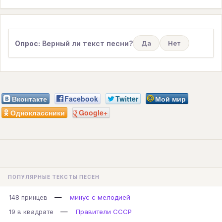
Опрос:
Верный ли текст песни?
Да
Нет
Вконтакте
Facebook
Twitter
Мой мир
Одноклассники
Google+
ПОПУЛЯРНЫЕ ТЕКСТЫ ПЕСЕН
—
148 принцев
минус с мелодией
—
19 в квадрате
Правители СССР