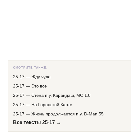
СМОТРИТЕ ТАКЖЕ:
25-17
—
Жду чуда
25-17
—
Это все
25-17
—
Стена п.у. Карандаш, МС 1.8
25-17
—
На Городской Карте
25-17
—
Жизнь продолжается п.у. D-Man 55
Все тексты 25-17 →