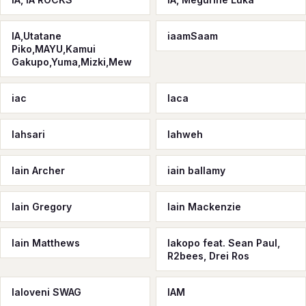
IA,Utatane
iaamSaam
Piko,MAYU,Kamui
Gakupo,Yuma,Mizki,Mew
iac
Iaca
Iahsari
Iahweh
Iain Archer
iain ballamy
Iain Gregory
Iain Mackenzie
Iain Matthews
Iakopo feat. Sean Paul,
R2bees, Drei Ros
Ialoveni SWAG
IAM