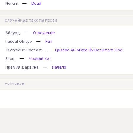
—
Nerxim
Dead
СЛУЧАЙНЫЕ ТЕКСТЫ ПЕСЕН
—
Абсурд
Отражение
—
Pascal Obispo
Fan
—
Technique Podcast
Episode 46 Mixed By Document One
—
Янош
Черный кот
—
Премия Дарвина
Начало
СЧЁТЧИКИ